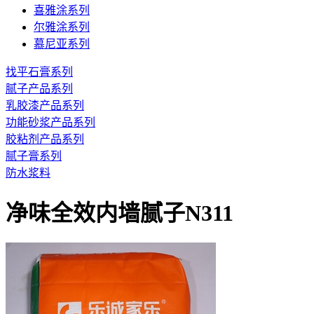
喜雅涂系列
尔雅涂系列
慕尼亚系列
找平石膏系列
腻子产品系列
乳胶漆产品系列
功能砂浆产品系列
胶粘剂产品系列
腻子膏系列
防水浆料
净味全效内墙腻子N311