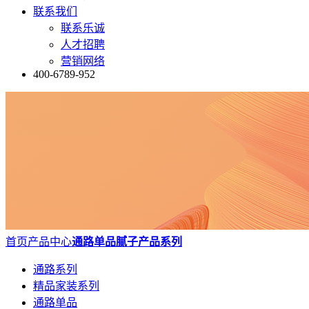
联系我们
联系乐诚
人才招聘
营销网络
400-6789-952
首页
产品中心
通路单品
腻子产品系列
通路系列
精品家装系列
通路单品