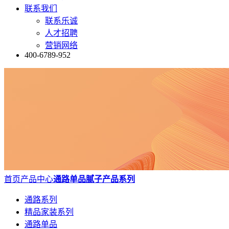
联系我们
联系乐诚
人才招聘
营销网络
400-6789-952
首页
产品中心
通路单品
腻子产品系列
通路系列
精品家装系列
通路单品