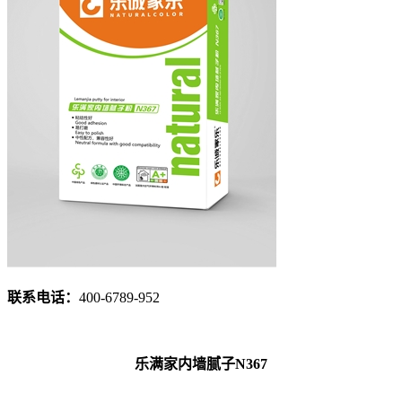
联系电话：
400-6789-952
乐满家内墙
腻子
N367